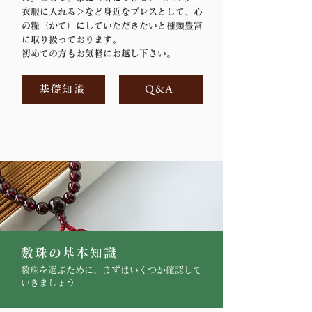
衣服に入れる＞など身近なブレスとして、心
の糧（かて）にしていただきたいと
種類豊富
に取り扱っております。
初めての方もお気軽にお越し下さい。
基礎知識
Q&A
数珠の基本知識
数珠を選ぶために、​まずはいくつか確認して
いきましょう