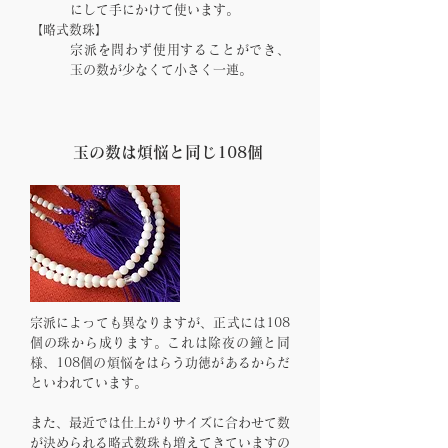
にして手にかけて使います。
【
略式数珠
】
宗派を問わず使用することができ、
玉の数が少なくて小さく一連。
玉の数は煩悩と同じ108個
​宗派によっても異なりますが、正式には108
個の珠から成ります。これは除夜の鐘と同
様、108個の煩悩をはらう功徳があるからだ
といわれています。
また、最近では仕上がりサイズに合わせて数
が決められる略式数珠も増えてきていますの